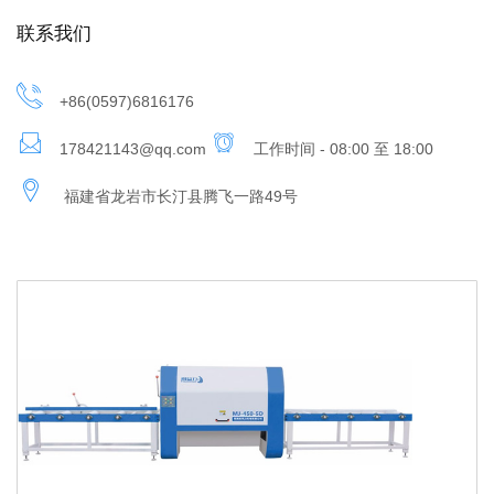
联系我们
+86(0597)6816176
178421143@qq.com
工作时间 - 08:00 至 18:00
福建省龙岩市长汀县腾飞一路49号