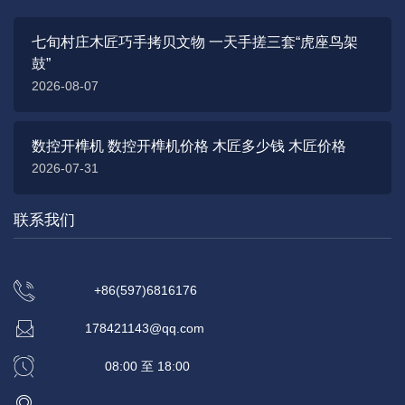
七旬村庄木匠巧手拷贝文物 一天手搓三套“虎座鸟架
鼓”
2026-08-07
数控开榫机 数控开榫机价格 木匠多少钱 木匠价格
2026-07-31
联系我们
+86(597)6816176
178421143@qq.com
08:00 至 18:00