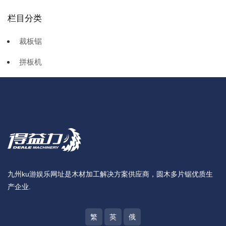
栏目分类
裁板锯
拼板机
九州ku游娱乐网址是木材加工解决方案供应商，圆木多片锯优质生
产企业.
繁
英
俄