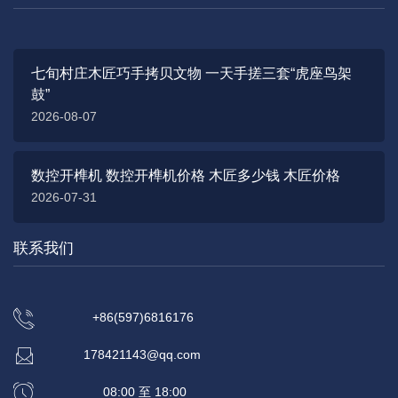
七旬村庄木匠巧手拷贝文物 一天手搓三套“虎座鸟架
鼓”
2026-08-07
数控开榫机 数控开榫机价格 木匠多少钱 木匠价格
2026-07-31
联系我们
+86(597)6816176
178421143@qq.com
08:00 至 18:00