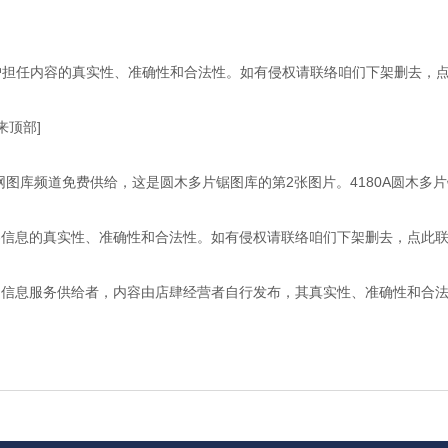
，该用户担任内容的真实性、准确性和合法性。如有侵权请联络咱们下架删去，
回来顶部]
它网图库频道免费供给，这是圆木多片锯图库的第2张图片。4180A圆木多片
息的真实性、准确性和合法性。如有侵权请联络咱们下架删去，点此联
息服务供给者，内容由店肆经营者自行发布，其真实性、准确性和合法性