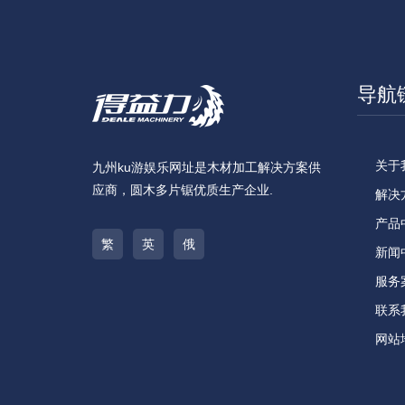
导航
关于
九州ku游娱乐网址是木材加工解决方案供
应商，圆木多片锯优质生产企业.
解决
产品
繁
英
俄
新闻
服务
联系
网站