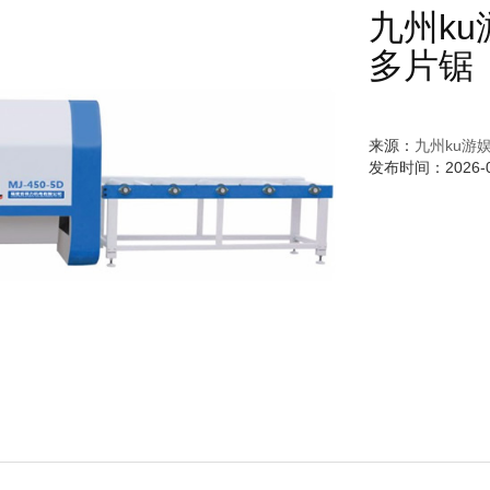
九州k
多片锯
来源：
九州ku游
发布时间：2026-04-