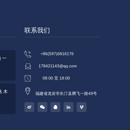
联系我们
+86(597)6816176
 一
178421143@qq.com
08:00 至 18:00
 木
福建省龙岩市长汀县腾飞一路49号