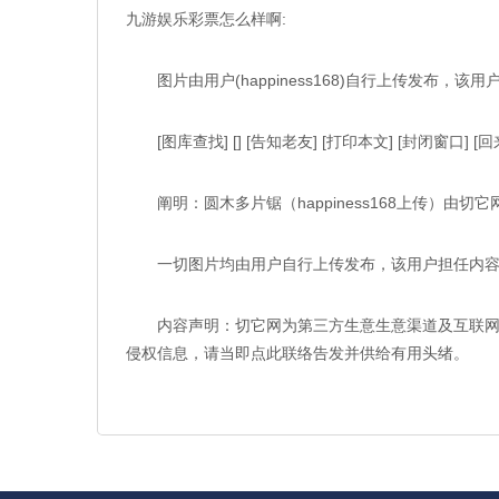
九游娱乐彩票怎么样啊:
图片由用户(happiness168)自行上传发布
[图库查找] [] [告知老友] [打印本文] [封闭窗口] [
阐明：圆木多片锯（happiness168上传）由切
一切图片均由用户自行上传发布，该用户担任内容信
内容声明：切它网为第三方生意生意渠道及互联网信
侵权信息，请当即点此联络告发并供给有用头绪。