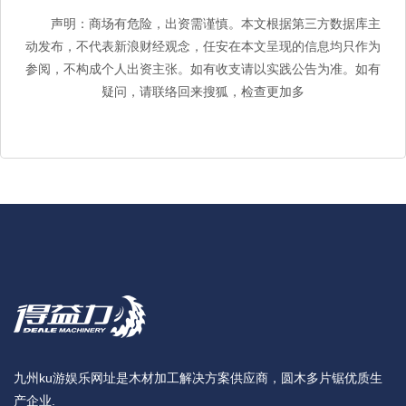
声明：商场有危险，出资需谨慎。本文根据第三方数据库主
动发布，不代表新浪财经观念，任安在本文呈现的信息均只作为
参阅，不构成个人出资主张。如有收支请以实践公告为准。如有
疑问，请联络回来搜狐，检查更加多
九州ku游娱乐网址是木材加工解决方案供应商，圆木多片锯优质生
产企业.