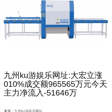
九州ku游娱乐网址:大宏立涨
010%成交额965565万元今天
主力净流入-51646万
来源：
九州ku游娱乐网址