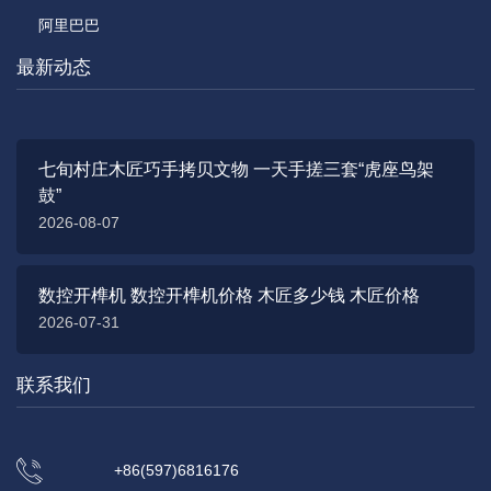
阿里巴巴
最新动态
七旬村庄木匠巧手拷贝文物 一天手搓三套“虎座鸟架
鼓”
2026-08-07
数控开榫机 数控开榫机价格 木匠多少钱 木匠价格
2026-07-31
联系我们
+86(597)6816176