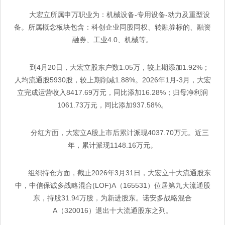
大宏立所属申万职业为：机械设备-专用设备-动力及重型设
备。所属概念板块包含：科创企业同股同权、转融券标的、融资
融券、工业4.0、机械等。
到4月20日，大宏立股东户数1.05万，较上期添加1.92%；
人均流通股5930股，较上期削减1.88%。2026年1月-3月，大宏
立完成运营收入8417.69万元，同比添加16.28%；归母净利润
1061.73万元，同比添加937.58%。
分红方面，大宏立A股上市后累计派现4037.70万元。近三
年，累计派现1148.16万元。
组织持仓方面，截止2026年3月31日，大宏立十大流通股东
中，中信保诚多战略混合(LOF)A（165531）位居第九大流通股
东，持股31.94万股，为新进股东。诺安多战略混合
A（320016）退出十大流通股东之列。