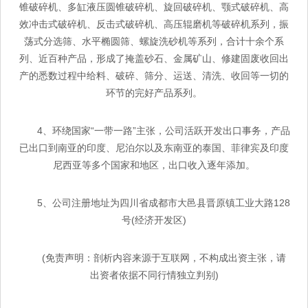
锥破碎机、多缸液压圆锥破碎机、旋回破碎机、颚式破碎机、高
效冲击式破碎机、反击式破碎机、高压辊磨机等破碎机系列，振
荡式分选筛、水平椭圆筛、螺旋洗砂机等系列，合计十余个系
列、近百种产品，形成了掩盖砂石、金属矿山、修建固废收回出
产的悉数过程中给料、破碎、筛分、运送、清洗、收回等一切的
环节的完好产品系列。
4、环绕国家“一带一路”主张，公司活跃开发出口事务，产品
已出口到南亚的印度、尼泊尔以及东南亚的泰国、菲律宾及印度
尼西亚等多个国家和地区，出口收入逐年添加。
5、公司注册地址为四川省成都市大邑县晋原镇工业大路128
号(经济开发区)
(免责声明：剖析内容来源于互联网，不构成出资主张，请
出资者依据不同行情独立判别)