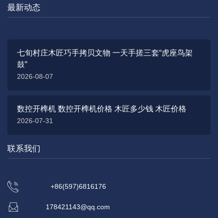
最新动态
七旬村庄木匠巧手拷贝文物 一天手搓三套“虎座鸟架
鼓”
2026-08-07
数控开榫机 数控开榫机价格 木匠多少钱 木匠价格
2026-07-31
联系我们
+86(597)6816176
178421143@qq.com