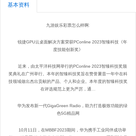
基本资料
九游娱乐彩票怎么样啊:
锐捷GPU云桌面解决方案荣获PConline 2023智臻科技《年
度技能创新奖》
近来，由太平洋科技网举行的PConline 2023智臻科技奖颁
奖典礼在广州举行。本年的智臻科技奖旨在赞誉曩昔一年中在科
技领域做出杰出贡献的产品、个人和企业。本年度的智臻科技奖
在评选规范上更为严厉，通…
华为发布新一代GigaGreen Radio，助力打造极致功能的绿
色5G精品网
10月11日，在MBBF2023期间，华为携手工业同伴成功举