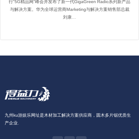
行“5G精品网”峰会并发布了新一代GigaGreen Radio系列新产品
与解决方案。华为全球运营商Marketing与解决方案销售部总裁
刘康…
九州ku游娱乐网址是木材加工解决方案供应商，圆木多片锯优质生
产企业.