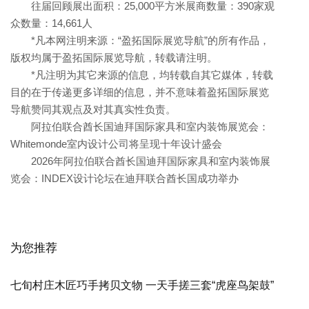
往届回顾展出面积：25,000平方米展商数量：390家观
众数量：14,661人
*凡本网注明来源：“盈拓国际展览导航”的所有作品，
版权均属于盈拓国际展览导航，转载请注明。
*凡注明为其它来源的信息，均转载自其它媒体，转载
目的在于传递更多详细的信息，并不意味着盈拓国际展览
导航赞同其观点及对其真实性负责。
阿拉伯联合酋长国迪拜国际家具和室内装饰展览会：
Whitemonde室内设计公司将呈现十年设计盛会
2026年阿拉伯联合酋长国迪拜国际家具和室内装饰展
览会：INDEX设计论坛在迪拜联合酋长国成功举办
为您推荐
七旬村庄木匠巧手拷贝文物 一天手搓三套“虎座鸟架鼓”