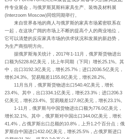
件专业展会，与俄罗斯莫斯科家具生产、装饰及材料展
(Interzoom Moscow)同馆同期举行。
来自世界各地的商人与俄罗斯的家具市场紧密联系在
一起，在这块广阔的市场上不断的提高个人的商业地位，
它可以清楚的反应家具市场的供求状况和发展的新趋势，
为生产商指明方向。
据俄罗斯海关统计，2017年1-11月，俄罗斯货物进出
口额为5228.8亿美元，比上年同期（下同）增长25.1%。其
中，出口3192.3亿美元，增长25.7%；进口2036.5亿美元，
增长24.3%。贸易顺差1155.8亿美元，增长28.2%。
11月当月，俄罗斯货物进出口540.4亿美元，增长
23.4%。其中，出口334.1亿美元，增长23.3%；进口206.3
亿美元，增长23.4%。贸易顺差127.8亿美元，增长23.1%。
1-11月，俄罗斯与中国货物进出口额为776.0亿美元，
增长32.1%。其中，俄罗斯对中国出口344.0亿美元，增长
41.4%，占俄罗斯出口总额的10.8%，上升1.2个百分点；俄
罗斯自中国进口432.0亿美元，增长25.5%，占俄罗斯进口