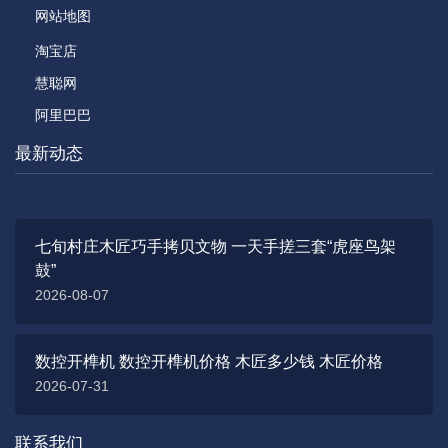
网站地图
淘宝店
慧聪网
阿里巴巴
最新动态
七旬村庄木匠巧手拷贝文物 一天手搓三套“虎座鸟架
鼓”
2026-08-07
数控开榫机 数控开榫机价格 木匠多少钱 木匠价格
2026-07-31
联系我们