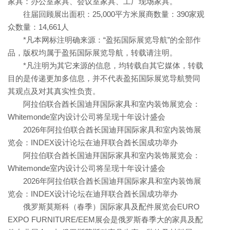
家具：办公室家具、会议室家具、工厂现场家具。
往届回顾展出面积：25,000平方米展商数量：390家观
众数量：14,661人
*凡本网标注明确来源：“盈拓国际展览导航”的全部作
品，版权均属于盈拓国际展览导航，转载请注明。
*凡注明为其它来源的信息，均转载自其它媒体，转载
目的是传递更加多信息，并不代表盈拓国际展览导航赞同
其观点及对其真实性负责。
阿拉伯联合酋长国迪拜国际家具和室内装饰展览会：
Whitemonde室内设计公司将呈现十年设计盛会
2026年阿拉伯联合酋长国迪拜国际家具和室内装饰展
览会：INDEX设计论坛在迪拜联合酋长国成功举办
阿拉伯联合酋长国迪拜国际家具和室内装饰展览会：
Whitemonde室内设计公司将呈现十年设计盛会
2026年阿拉伯联合酋长国迪拜国际家具和室内装饰展
览会：INDEX设计论坛在迪拜联合酋长国成功举办
俄罗斯莫斯科（春季）国际家具及配件展览会EURO
EXPO FURNITURE/EEM展会是俄罗斯春季大的家具及配