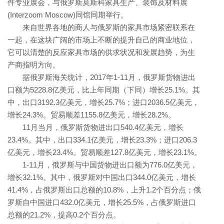
件专业展会，与俄罗斯莫斯科家具生产、装饰及材料展
(Interzoom Moscow)同馆同期举行。
来自世界各地的商人与俄罗斯的家具市场紧密联系在
一起，在这块广阔的市场上不断的提升自己的商业地位，
它可以清楚的反应家具市场的供求状况和发展趋势，为生
产商指明方向。
据俄罗斯海关统计，2017年1-11月，俄罗斯货物进出
口额为5228.8亿美元，比上年同期（下同）增长25.1%。其
中，出口3192.3亿美元，增长25.7%；进口2036.5亿美元，
增长24.3%。贸易顺差1155.8亿美元，增长28.2%。
11月当月，俄罗斯货物进出口540.4亿美元，增长
23.4%。其中，出口334.1亿美元，增长23.3%；进口206.3
亿美元，增长23.4%。贸易顺差127.8亿美元，增长23.1%。
1-11月，俄罗斯与中国货物进出口额为776.0亿美元，
增长32.1%。其中，俄罗斯对中国出口344.0亿美元，增长
41.4%，占俄罗斯出口总额的10.8%，上升1.2个百分点；俄
罗斯自中国进口432.0亿美元，增长25.5%，占俄罗斯进口
总额的21.2%，提高0.2个百分点。