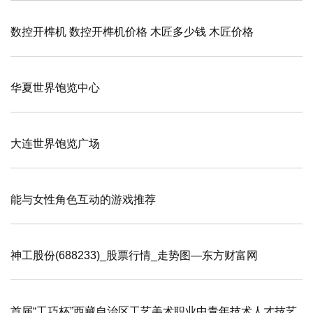
数控开榫机 数控开榫机价格 木匠多少钱 木匠价格
华夏世界饱览中心
大连世界饱览广场
能与女性角色互动的游戏推荐
神工股份(688233)_股票行情_走势图—东方财富网
首届“工巧杯”西藏自治区工艺美术职业中青年技术人才技艺